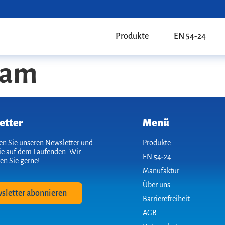
Produkte
EN 54-24
eam
etter
Menü
n Sie unseren Newsletter und
Produkte
ie auf dem Laufenden. Wir
EN 54-24
en Sie gerne!
Manufaktur
Über uns
sletter abonnieren
Barrierefreiheit
AGB