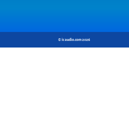
© ic audio.com 2026