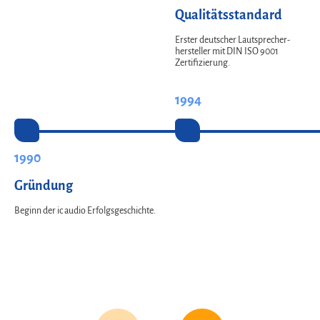
Qualitäts­standard
Erster deutscher Laut­sprecher­
hersteller mit DIN ISO 9001
Zertifizierung.
1994
1990
Gründung
Beginn der ic audio Erfolgsgeschichte.