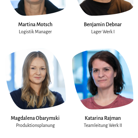
Martina Motsch
Benjamin Debnar
Logistik Manager
Lager Werk I
Magdalena Obarymski
Katarina Rajman
Produktionsplanung
Teamleitung Werk II