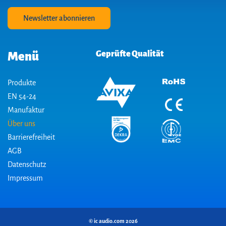
Newsletter abonnieren
Geprüfte Qualität
Menü
Produkte
EN 54-24
Manufaktur
Über uns
Barrierefreiheit
AGB
Datenschutz
Impressum
© ic audio.com 2026