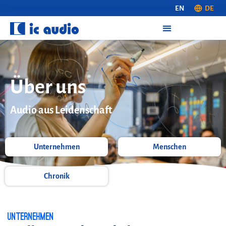
EN
DE
Über uns
Audio aus Leidenschaft
Unternehmen
Menschen
Chronik
Unternehmen