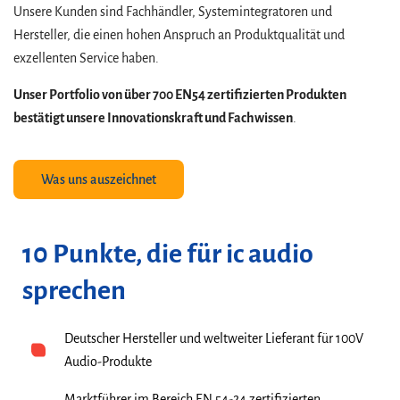
Unsere Kunden sind Fachhändler, Systemintegratoren und
Hersteller, die einen hohen Anspruch an Produktqualität und
exzellenten Service haben.
Unser Portfolio von über 700 EN54 zertifizierten Produkten
bestätigt unsere Innovationskraft und Fachwissen
.
Was uns auszeichnet
10 Punkte, die für ic audio
sprechen
Deutscher Hersteller und weltweiter Lieferant für 100V
Audio-Produkte​
Marktführer im Bereich EN 54-24 zertifizierten