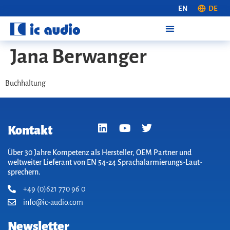
EN
DE
Jana Berwanger
Buchhaltung
Kontakt
Über 30 Jahre Kompetenz als Hersteller, OEM Partner und
weltweiter Lieferant von EN 54-24 Sprach­alarm­ierungs-Laut­
sprechern.
+49 (0)621 770 96 0
info@ic-audio.com
Newsletter