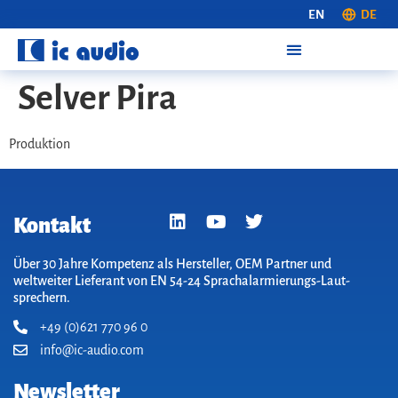
EN
DE
Selver Pira
Produktion
Kontakt
Über 30 Jahre Kompetenz als Hersteller, OEM Partner und
weltweiter Lieferant von EN 54-24 Sprach­alarm­ierungs-Laut­
sprechern.
+49 (0)621 770 96 0
info@ic-audio.com
Newsletter