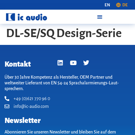
EN
DE
DL-SE/SQ Design-Serie
Kontakt
Über 30 Jahre Kompetenz als Hersteller, OEM Partner und
weltweiter Lieferant von EN 54-24 Sprach­alarm­ierungs-Laut­
sprechern.
+49 (0)621 770 96 0
info@ic-audio.com
Newsletter
Abonnieren Sie unseren Newsletter und bleiben Sie auf dem