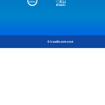
© ic audio.com 2026