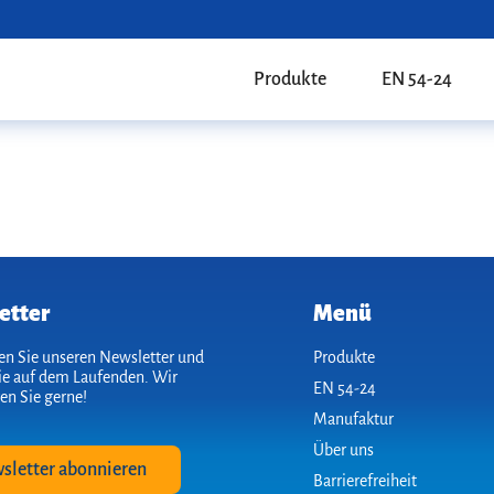
Produkte
EN 54-24
etter
Menü
n Sie unseren Newsletter und
Produkte
ie auf dem Laufenden. Wir
EN 54-24
en Sie gerne!
Manufaktur
Über uns
sletter abonnieren
Barrierefreiheit