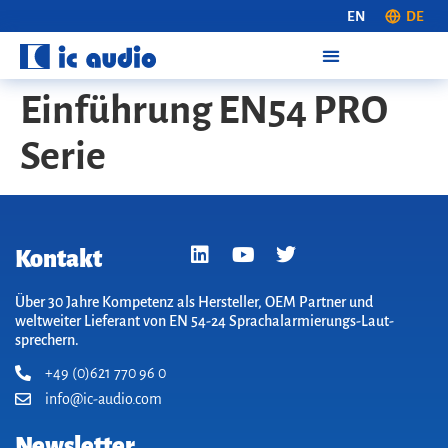
EN
DE
Einführung EN54 PRO
Serie
Kontakt
Über 30 Jahre Kompetenz als Hersteller, OEM Partner und
weltweiter Lieferant von EN 54-24 Sprach­alarm­ierungs-Laut­
sprechern.
+49 (0)621 770 96 0
info@ic-audio.com
Newsletter