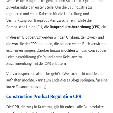
Wenn es um Bauprojekte geht, stehen Sicherheit, Qualität und
Zuverlässigkeit an erster Stelle. Um die Bauindustrie zu
regulieren und einen Rahmen für die Herstellung und
Vermarktung von Bauprodukten zu schaffen, führte die
Europäische Union (EU) die
Bauprodukte-Verordnung (CPR
) ein.
In diesem Blogbeitrag werden wir den Umfang, den Zweck und
die Vorteile der CPR erkunden, die auf den ersten Blick verwirrend
erscheinen mögen. Darüber hinaus möchten wir das Konzept der
Leistungserklärung (DoP) und deren Relevanz im
Zusammenhang mit der CPR erläutern.
Viel zu besprechen also – los geht’s! (Wer sich nicht mit Details
aufhalten möchte, kann zum Ende dieses Blogs springen, für eine
kurze Zusammenfassung)
Construction Product Regulation CPR
Die
CPR
, die 2013 in Kraft trat, gilt für nahezu alle Bauprodukte,