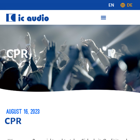
EN
DE
CPR
August 16, 2023
CPR