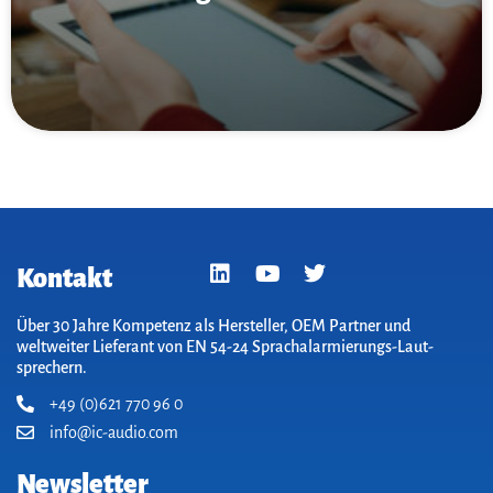
Kontakt
Über 30 Jahre Kompetenz als Hersteller, OEM Partner und
weltweiter Lieferant von EN 54-24 Sprach­alarm­ierungs-Laut­
sprechern.
+49 (0)621 770 96 0
info@ic-audio.com
Newsletter