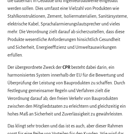
die dauerhaft in Gebäude und Ingenieurbauwerke eingebaut
werden sollen. Dies umfasst eine Vielzahl von Produkten wie
Stahlkonstruktionen, Zement, Isoliermaterialien, Sanitärsysteme,
elektrische Kabel, Sprachalarmierungslautsprecher und vieles
mehr. Die Verordnung zielt darauf ab sicherzustellen, dass diese
Produkte wesentliche Anforderungen hinsichtlich Gesundheit
und Sicherheit, Energieeffizienz und Umweltauswirkungen
erfüllen.
Der übergeordnete Zweck der
CPR
besteht dabei darin, ein
harmonisiertes System innerhalb der EU für die Bewertung und
Überprüfung der Leistung von Bauprodukten zu schaffen. Durch
Festlegung gemeinsamer Regeln und Verfahren zielt die
Verordnung darauf ab, den freien Verkehr von Bauprodukten
zwischen den Mitgliedstaaten zu erleichtern und gleichzeitig ein
hohes Maß an Sicherheit und Zuverlässigkeit zu gewährleisten.
Das klingt sehr trocken und das ist es auch, aber dieser Rahmen
sorgt für eine Reihe von Vorteilen für den Kunden. Wie wird das