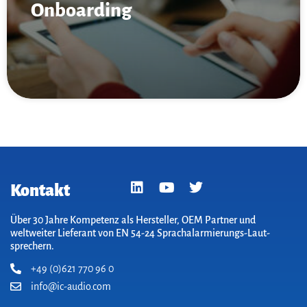
On­boarding
Kontakt
Über 30 Jahre Kompetenz als Hersteller, OEM Partner und
weltweiter Lieferant von EN 54-24 Sprach­alarm­ierungs-Laut­
sprechern.
+49 (0)621 770 96 0
info@ic-audio.com