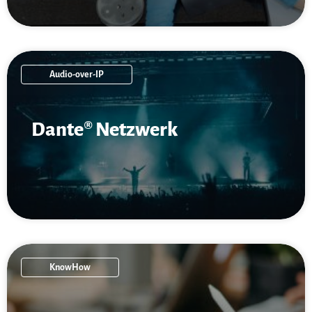
Audio-over-IP
Dante® Netzwerk
KnowHow