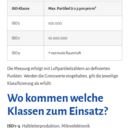
ISO-Klasse
Max. Partikel ≥ 0,5 µm pro m³
ISO 5
100.000
ISO 7
10.000.000
ISO 9
≈ normale Raumluft
Die Messung erfolgt mit Luftpartikelzählern an definierten
Punkten. Werden die Grenzwerte eingehalten, gilt die jeweilige
Klassifizierung als erfüllt.
Wo kommen welche
Klassen zum Einsatz?
ISO 1–3
: Halbleiterproduktion, Mikroelektronik