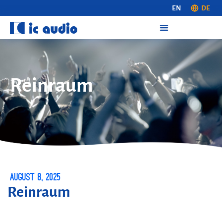
EN
DE
Reinraum
August 8, 2025
Reinraum