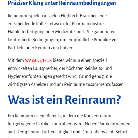
Präziser Klang unter Reinraumbedingungen
Reinräume spielen in vielen Hightech-Branchen eine
entscheidende Rolle – etwa in der Pharmaindustrie,
Halbleiterfertigung oder Medizintechnik. Sie garantieren
kontrollierte Bedingungen, um empfindliche Produkte vor
Partikeln oder Keimen zu schützen.
Mit dem
bieten wir nun einen speziell
WA 06-77/T CLR
entwickelten Lautsprecher, der höchsten Reinheits- und
Hygieneanforderungen gerecht wird. Grund genug, die
wichtigsten Aspekte rund um Reinräume zusammenzufassen.
Was ist ein Reinraum?
Ein Reinraum ist ein Bereich, in dem die Konzentration
luftgetragener Partikel kontrolliert wird. Neben Partikeln werden
auch Temperatur, Luftfeuchtigkeit und Druck überwacht. Selbst