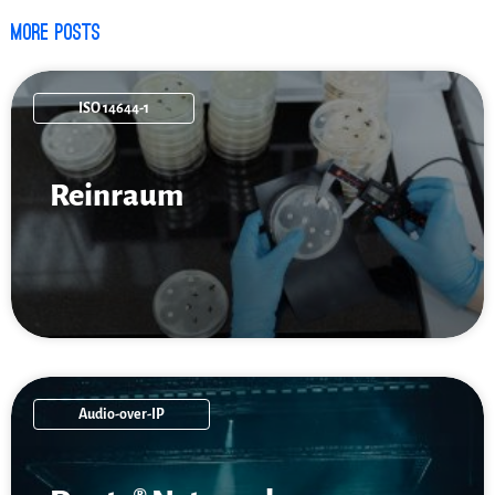
More posts
ISO 14644-1
Reinraum
Audio-over-IP