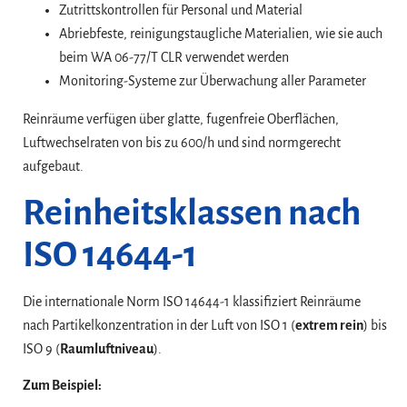
Zutrittskontrollen für Personal und Material
Abriebfeste, reinigungstaugliche Materialien, wie sie auch
beim WA 06-77/T CLR verwendet werden
Monitoring-Systeme zur Überwachung aller Parameter
Reinräume verfügen über glatte, fugenfreie Oberflächen,
Luftwechselraten von bis zu 600/h und sind normgerecht
aufgebaut.
Reinheitsklassen nach
ISO 14644-1
Die internationale Norm ISO 14644-1 klassifiziert Reinräume
nach Partikelkonzentration in der Luft von ISO 1 (
extrem rein
) bis
ISO 9 (
Raumluftniveau
).
Zum Beispiel: