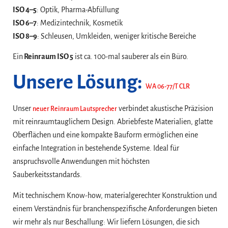
ISO 4–5
: Optik, Pharma-Abfüllung
ISO 6–7
: Medizintechnik, Kosmetik
ISO 8–9
: Schleusen, Umkleiden, weniger kritische Bereiche
Ein
Reinraum ISO 5
ist ca. 100-mal sauberer als ein Büro.
Unsere Lösung:
WA 06-77/T CLR
Unser
verbindet akustische Präzision
neuer Reinraum Lautsprecher
mit reinraumtauglichem Design. Abriebfeste Materialien, glatte
Oberflächen und eine kompakte Bauform ermöglichen eine
einfache Integration in bestehende Systeme. Ideal für
anspruchsvolle Anwendungen mit höchsten
Sauberkeitsstandards.
Mit technischem Know-how, materialgerechter Konstruktion und
einem Verständnis für branchenspezifische Anforderungen bieten
wir mehr als nur Beschallung: Wir liefern Lösungen, die sich