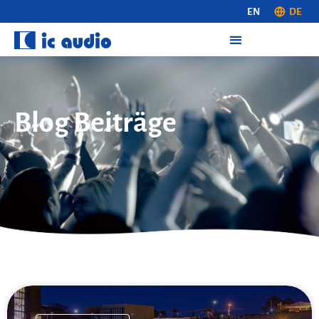
EN
DE
Blog Beiträge