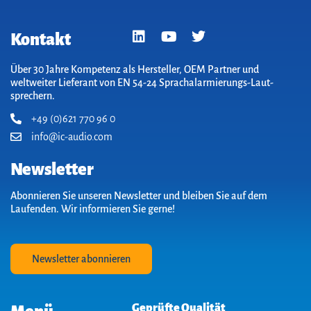
Kontakt
Über 30 Jahre Kompetenz als Hersteller, OEM Partner und
weltweiter Lieferant von EN 54-24 Sprach­alarm­ierungs-Laut­
sprechern.
+49 (0)621 770 96 0
info@ic-audio.com
Newsletter
Abonnieren Sie unseren Newsletter und bleiben Sie auf dem
Laufenden. Wir informieren Sie gerne!
Newsletter abonnieren
Geprüfte Qualität