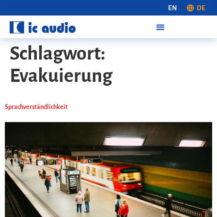
EN
DE
Schlagwort:
Evakuierung
Sprach­verständ­lichkeit