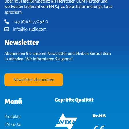
Über 30 Jahre Kompetenz als Hersteller, OEM Partner und
weltweiter Lieferant von EN 54-24 Sprach­alarm­ierungs-Laut­
sprechern.
+49 (0)621 770 96 0
info@ic-audio.com
Newsletter
Abonnieren Sie unseren Newsletter und bleiben Sie auf dem
Laufenden. Wir informieren Sie gerne!
Newsletter abonnieren
Geprüfte Qualität
Menü
Produkte
EN 54-24