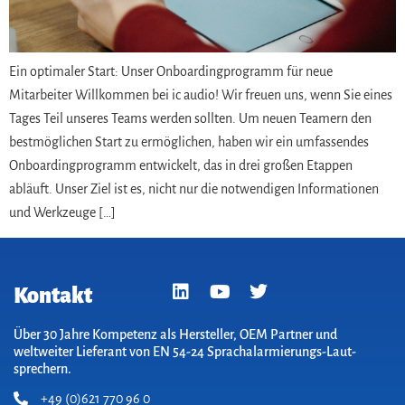
Ein optimaler Start: Unser Onboardingprogramm für neue
Mitarbeiter Willkommen bei ic audio! Wir freuen uns, wenn Sie eines
Tages Teil unseres Teams werden sollten. Um neuen Teamern den
bestmöglichen Start zu ermöglichen, haben wir ein umfassendes
Onboardingprogramm entwickelt, das in drei großen Etappen
abläuft. Unser Ziel ist es, nicht nur die notwendigen Informationen
und Werkzeuge […]
Kontakt
Über 30 Jahre Kompetenz als Hersteller, OEM Partner und
weltweiter Lieferant von EN 54-24 Sprach­alarm­ierungs-Laut­
sprechern.
+49 (0)621 770 96 0