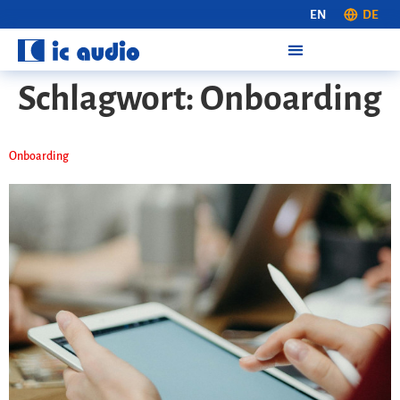
EN
DE
Schlagwort:
Onboarding
On­boarding